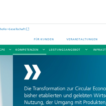
hofer-Gesellschaft
FÜR KUNDEN
VERANSTALTUNGEN
CPE
KOMPETENZEN
LEISTUNGSANGEBOT
INFRAS