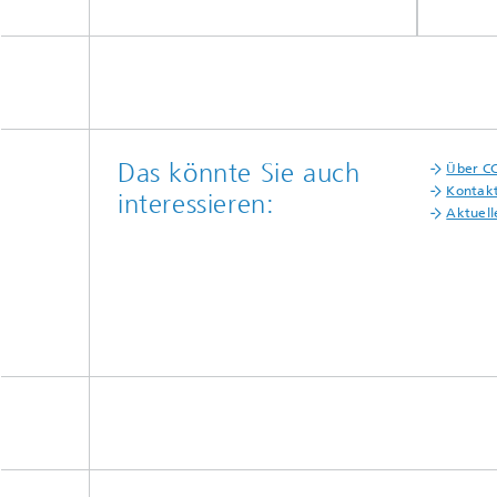
Das könnte Sie auch
Über C
Kontak
interessieren:
Aktuell