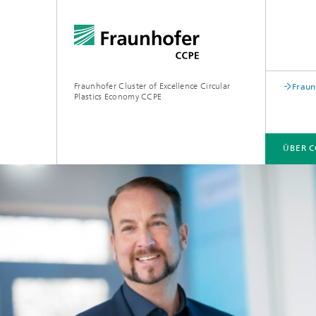
Fraunhofer Cluster of Excellence Circular
Fraun
Plastics Economy CCPE
ÜBER C
ÜBER CCPE
KOMPETENZEN
LEISTUNGSANGEBOT
AKTUELLES