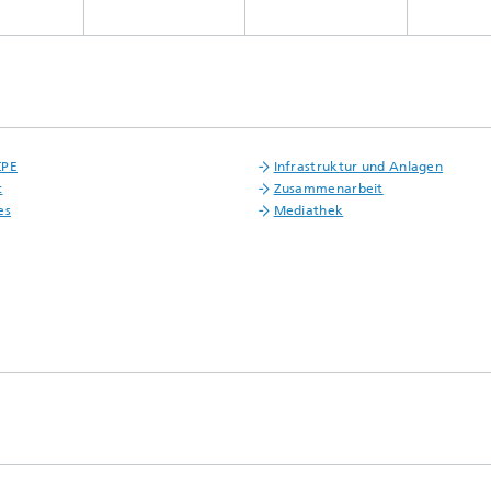
CPE
Infrastruktur und Anlagen
t
Zusammenarbeit
es
Mediathek