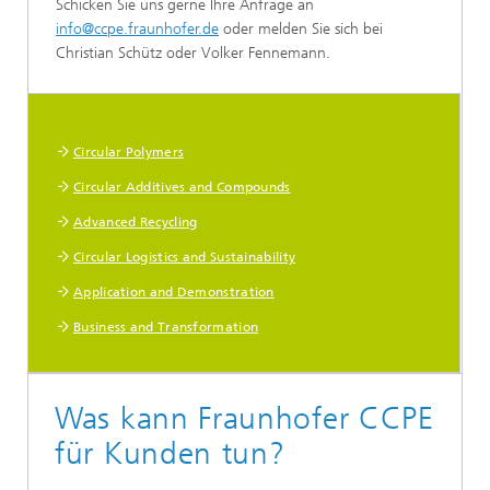
Schicken Sie uns gerne Ihre Anfrage an
info@ccpe.fraunhofer.de
oder melden Sie sich bei
Christian Schütz oder Volker Fennemann.
Unsere Kompetenzen
Circular Polymers
Circular Additives and Compounds
Advanced Recycling
Circular Logistics and Sustainability
Application and Demonstration
Business and Transformation
Was kann Fraunhofer CCPE
für Kunden tun?