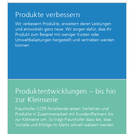
Produkte verbessern
Wir verbessern Produkte, erweitern deren Leistungen
und entwickeln ganz neue. Wir sorgen dafür, dass Ihr
Produkt zum Beispiel mit weniger Kosten oder
Umweltbelastungen hergestellt und vertrieben werden
können.
Produktentwicklungen – bis hin
zur Kleinserie
Fraunhofer-CCPE-Forschende setzen Verfahren und
Produkte in Zusammenarbeit mit Kunden/Partnern bis
zur Kleinserie um. So trägt Fraunhofer dazu bei, dass
Vorteile und Erfolge im Markt schnell realisiert werden.