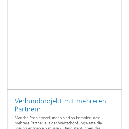
Verbundprojekt mit mehreren
Partnern
Manche Problemstellungen sind so komplex, dass
mehrere Partner aus der Wertschöpfungskette die
Lösung entwickeln müssen. Dann steht Ihnen das