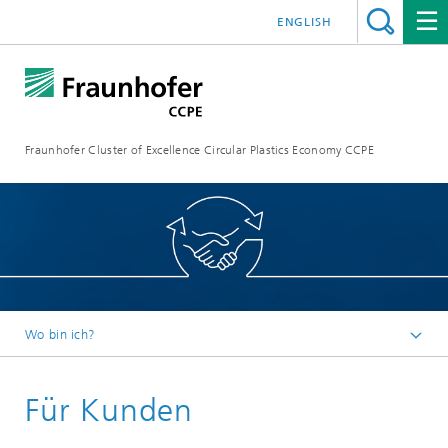
ENGLISH
Fraunhofer Cluster of Excellence Circular Plastics Economy CCPE
Wo bin ich?
Startseite
Für Kunden