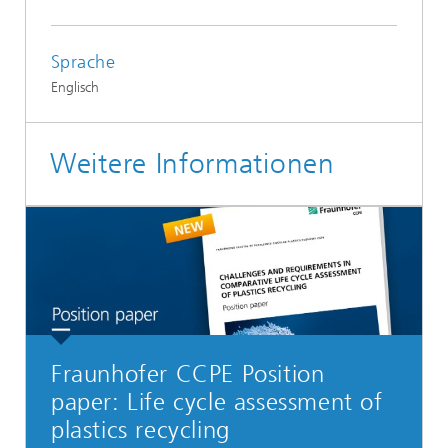
Sprache
Englisch
Weitere Informationen
Fraunhofer CCPE Position
paper: Life cycle assessment of
plastics recycling