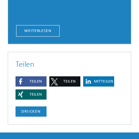
WEITERLESEN
Teilen
TEILEN
TEILEN
MITTEILEN
TEILEN
DRUCKEN