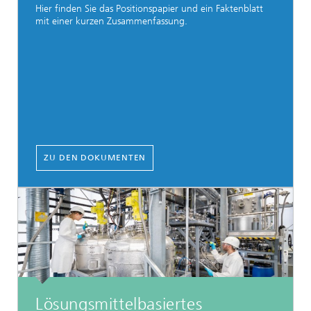
Hier finden Sie das Positionspapier und ein Faktenblatt
mit einer kurzen Zusammenfassung.
ZU DEN DOKUMENTEN
Lösungsmittelbasiertes