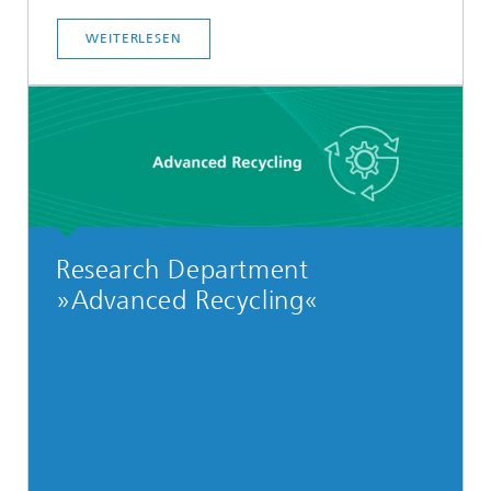
WEITERLESEN
Research Department
»Advanced Recycling«