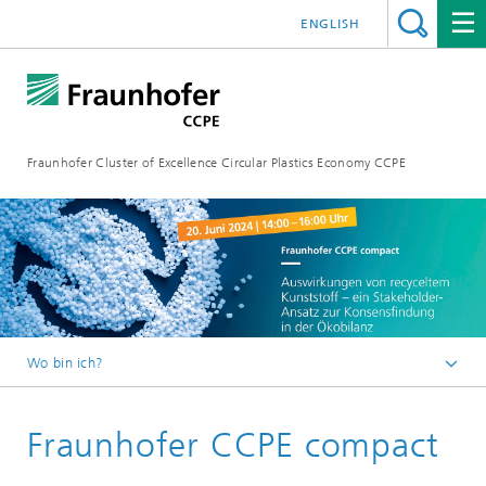
ENGLISH
Fraunhofer Cluster of Excellence Circular Plastics Economy CCPE
Wo bin ich?
Startseite
Fraunhofer CCPE compact
Aktuelles
Veranstaltungen