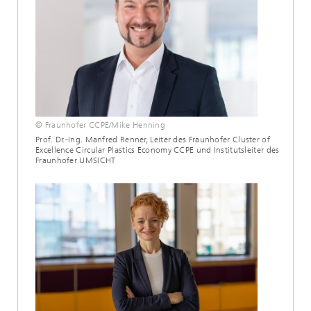
© Fraunhofer CCPE/Mike Henning
Prof. Dr.-Ing. Manfred Renner, Leiter des Fraunhofer Cluster of
Excellence Circular Plastics Economy CCPE und Institutsleiter des
Fraunhofer UMSICHT