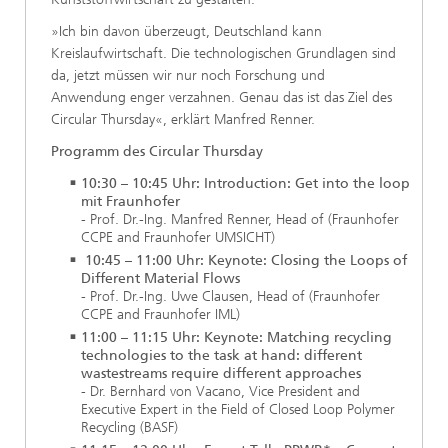
»Ich bin davon überzeugt, Deutschland kann
Kreislaufwirtschaft. Die technologischen Grundlagen sind
da, jetzt müssen wir nur noch Forschung und
Anwendung enger verzahnen. Genau das ist das Ziel des
Circular Thursday«, erklärt Manfred Renner.
Programm des Circular Thursday
10:30 – 10:45 Uhr: Introduction: Get into the loop
mit Fraunhofer
- Prof. Dr.-Ing. Manfred Renner, Head of (Fraunhofer
CCPE and Fraunhofer UMSICHT)
10:45 – 11:00 Uhr: Keynote: Closing the Loops of
Different Material Flows
- Prof. Dr.-Ing. Uwe Clausen, Head of (Fraunhofer
CCPE and Fraunhofer IML)
11:00 – 11:15 Uhr: Keynote: Matching recycling
technologies to the task at hand: different
wastestreams require different approaches
- Dr. Bernhard von Vacano, Vice President and
Executive Expert in the Field of Closed Loop Polymer
Recycling (BASF)