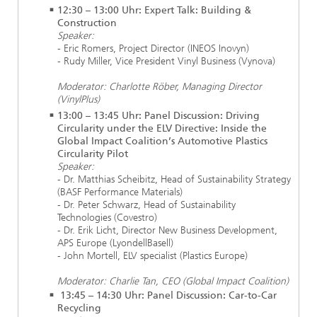
12:30 – 13:00 Uhr: Expert Talk: Building &
Construction
Speaker:
- Eric Romers, Project Director (INEOS Inovyn)
- Rudy Miller, Vice President Vinyl Business (Vynova)
Moderator: Charlotte Röber, Managing Director
(VinylPlus)
13:00 – 13:45 Uhr: Panel Discussion: Driving
Circularity under the ELV Directive: Inside the
Global Impact Coalition’s Automotive Plastics
Circularity Pilot
Speaker:
- Dr. Matthias Scheibitz, Head of Sustainability Strategy
(BASF Performance Materials)
- Dr. Peter Schwarz, Head of Sustainability
Technologies (Covestro)
- Dr. Erik Licht, Director New Business Development,
APS Europe (LyondellBasell)
- John Mortell, ELV specialist (Plastics Europe)
Moderator: Charlie Tan, CEO (Global Impact Coalition)
13:45 – 14:30 Uhr: Panel Discussion: Car-to-Car
Recycling