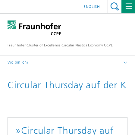
ENGLISH
Fraunhofer Cluster of Excellence Circular Plastics Economy CCPE
Wo bin ich?
Startseite
Circular Thursday auf der K
Aktuelles
Pressemitteilungen
»Circular Thursday auf