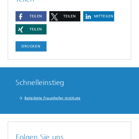
TEILEN
TEILEN
MITTEILEN
TEILEN
DRUCKEN
Schnelleinstieg
Beteiligte Fraunhofer-Institute
Folgen Sie uns