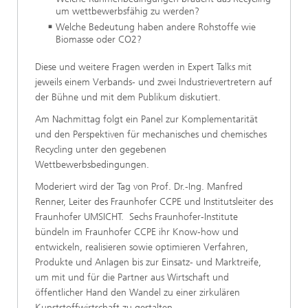
um wettbewerbsfähig zu werden?
Welche Bedeutung haben andere Rohstoffe wie
Biomasse oder CO2?
Diese und weitere Fragen werden in Expert Talks mit
jeweils einem Verbands- und zwei Industrievertretern auf
der Bühne und mit dem Publikum diskutiert.
Am Nachmittag folgt ein Panel zur Komplementarität
und den Perspektiven für mechanisches und chemisches
Recycling unter den gegebenen
Wettbewerbsbedingungen.
Moderiert wird der Tag von Prof. Dr.-Ing. Manfred
Renner, Leiter des Fraunhofer CCPE und Institutsleiter des
Fraunhofer UMSICHT. Sechs Fraunhofer-Institute
bündeln im Fraunhofer CCPE ihr Know-how und
entwickeln, realisieren sowie optimieren Verfahren,
Produkte und Anlagen bis zur Einsatz- und Marktreife,
um mit und für die Partner aus Wirtschaft und
öffentlicher Hand den Wandel zu einer zirkulären
Kunststoffwirtschaft zu gestalten.