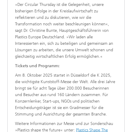
»Der Circular Thursday ist die Gelegenheit, unsere
bisherigen Erfolge in der Kreislaufwirtschaft zu
reflektieren und zu diskutieren, wie wir die
Transformation noch weiter beschleunigen können«,
sagt Dr. Christine Bunte, Hauptgeschäftsführerin von
Plastics Europe Deutschland. »Wir laden alle
Interessierten ein, sich zu beteiligen und gemeinsam an
Lösungen zu arbeiten, die unsere Umwelt schonen und
gleichzeitig wirtschaftlichen Erfolg ermöglichen.«
Tickets und Programm:
Am 8. Oktober 2025 startet in Düsseldorf die K 2025,
die wichtigste Kunststoff-Messe der Welt. Alle drei Jahre
bringt sie für acht Tage über 200.000 Besucherinnen
und Besucher aus rund 160 Ländern zusammen. Für
Konzernlenker, Start-ups, NGOs und politischen
Entscheidungsträger ist sie ein Gradmesser für die
Stimmung und Ausrichtung der gesamten Branche.
Weitere Informationen zur Messe und zur Sonderschau
»Plastics shape the future« unter:
Plastics Shape The