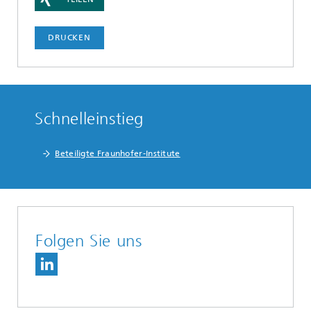
DRUCKEN
Schnelleinstieg
Beteiligte Fraunhofer-Institute
Folgen Sie uns