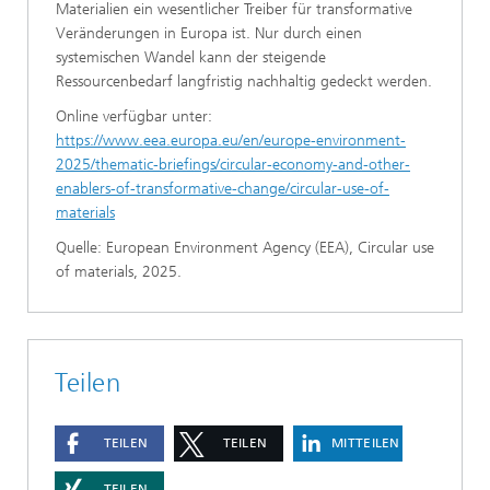
Materialien ein wesentlicher Treiber für transformative
Veränderungen in Europa ist. Nur durch einen
systemischen Wandel kann der steigende
Ressourcenbedarf langfristig nachhaltig gedeckt werden.
Online verfügbar unter:
https://www.eea.europa.eu/en/europe-environment-
2025/thematic-briefings/circular-economy-and-other-
enablers-of-transformative-change/circular-use-of-
materials
Quelle: European Environment Agency (EEA), Circular use
of materials, 2025.
Teilen
TEILEN
TEILEN
MITTEILEN
TEILEN